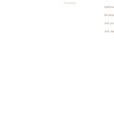
Partnere
Spillea
Bordspi
Alle ja
Alle Spi