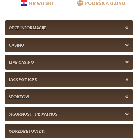
HRVATSKI
PODRŠKA UŽIVO
OPĆE INFORMACIJE
CASINO
LIVE CASINO
JACKPOT IGRE
SPORTOVI
SIGURNOST I PRIVATNOST
ODREDBE I UVJETI