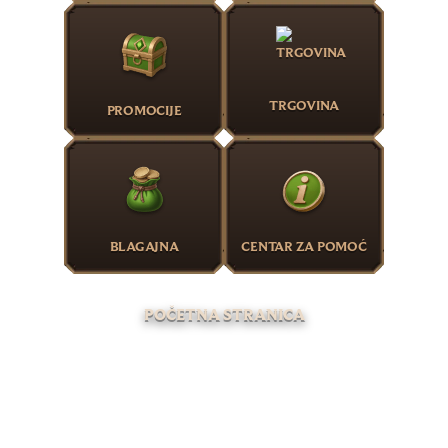
TRGOVINA
PROMOCIJE
BLAGAJNA
CENTAR ZA POMOĆ
POČETNA STRANICA