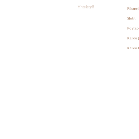
Yhteistyö
Pikapel
Slotit
Pöytäpe
Kaikki 
Kaikki 