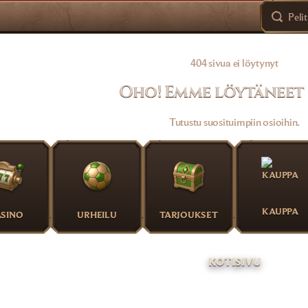
Peli
404 sivua ei löytynyt
Oho! Emme löytäneet 
Tutustu suosituimpiin osioihin.
KAUPPA
SINO
URHEILU
TARJOUKSET
KOTISIVU