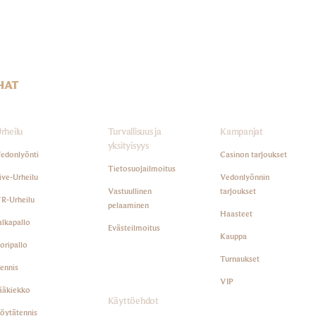
HAT
rheilu
Turvallisuus ja
Kampanjat
yksityisyys
edonlyönti
Casinon tarjoukset
Tietosuojailmoitus
ive-Urheilu
Vedonlyönnin
Vastuullinen
tarjoukset
R-Urheilu
pelaaminen
Haasteet
alkapallo
Evästeilmoitus
Kauppa
oripallo
Turnaukset
ennis
VIP
ääkiekko
Käyttöehdot
öytätennis