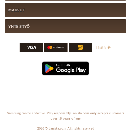
MAKSUT
YHTEISTYÖ
Lisää
Gambling can be addictive. Play responsibly.Lanista.com only accepts customers
over 18 years of age
2026 © Lanista.com All rights reserved