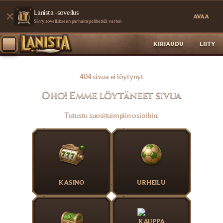
Lanista -sovellus
AVAA
Siirry sovellukseen parhaita pelihetkiä varten
KIRJAUDU
LIITY
404 sivua ei löytynyt
Oho! Emme löytäneet sivua
Tutustu suosituimpiin osioihin.
KASINO
URHEILU