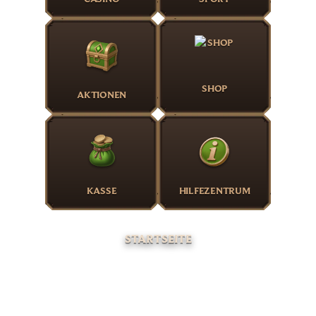
SHOP
AKTIONEN
KASSE
HILFEZENTRUM
STARTSEITE