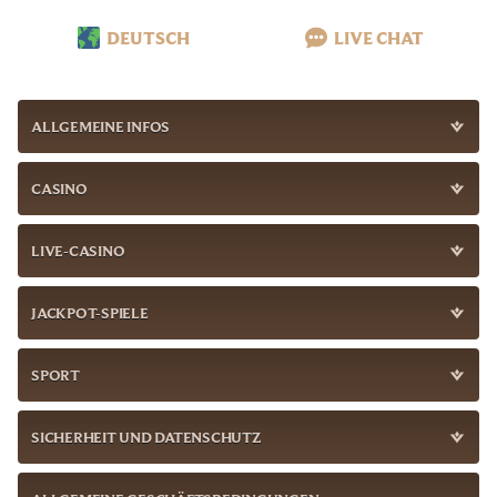
DEUTSCH
LIVE CHAT
ALLGEMEINE INFOS
CASINO
LIVE-CASINO
JACKPOT-SPIELE
SPORT
SICHERHEIT UND DATENSCHUTZ