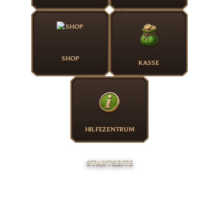
SHOP
KASSE
HILFEZENTRUM
STARTSEITE