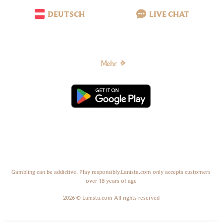
DEUTSCH
LIVE CHAT
Mehr
Gambling can be addictive. Play responsibly.Lanista.com only accepts customers
over 18 years of age
2026 © Lanista.com All rights reserved